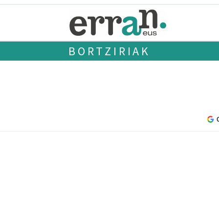
BORTZIRIAK
a