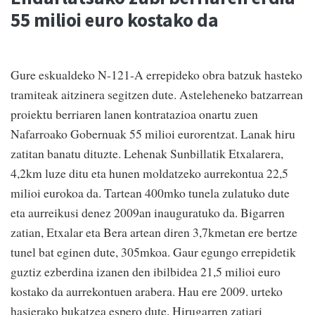
55 milioi euro kostako da
Gure eskualdeko N-121-A errepideko obra batzuk hasteko
tramiteak aitzinera segitzen dute. Asteleheneko batzarrean
proiektu berriaren lanen kontratazioa onartu zuen
Nafarroako Gobernuak 55 milioi eurorentzat. Lanak hiru
zatitan banatu dituzte. Lehenak Sunbillatik Etxalarera,
4,2km luze ditu eta hunen moldatzeko aurrekontua 22,5
milioi eurokoa da. Tartean 400mko tunela zulatuko dute
eta aurreikusi denez 2009an inauguratuko da. Bigarren
zatian, Etxalar eta Bera artean diren 3,7kmetan ere bertze
tunel bat eginen dute, 305mkoa. Gaur egungo errepidetik
guztiz ezberdina izanen den ibilbidea 21,5 milioi euro
kostako da aurrekontuen arabera. Hau ere 2009. urteko
hasierako bukatzea espero dute. Hirugarren zatiari