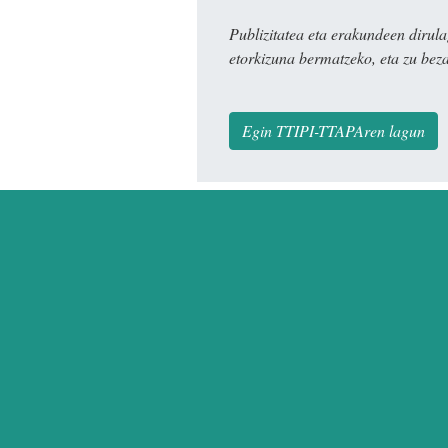
Publizitatea eta erakundeen dir
etorkizuna bermatzeko, eta zu bez
Egin TTIPI-TTAPAren lagun