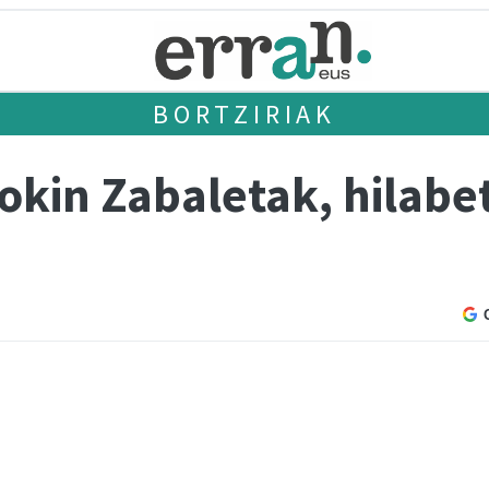
BORTZIRIAK
Jokin Zabaletak, hilabe