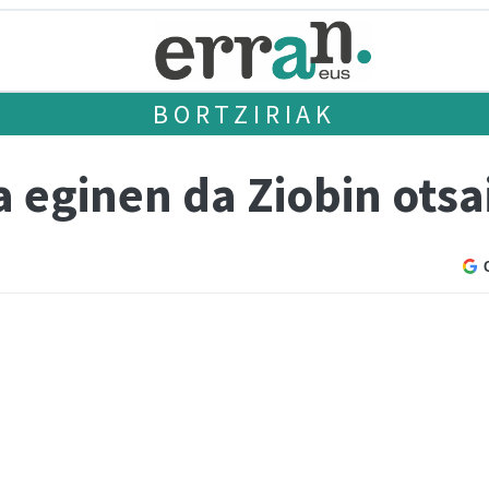
BORTZIRIAK
 eginen da Ziobin otsa