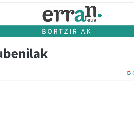
BORTZIRIAK
ubenilak