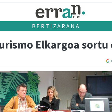
BERTIZARANA
urismo Elkargoa sortu