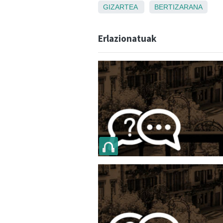
GIZARTEA
BERTIZARANA
Erlazionatuak