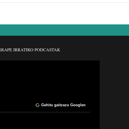
RAPE IRRATIKO PODCASTAK
Gehitu gaitzazu Googlen