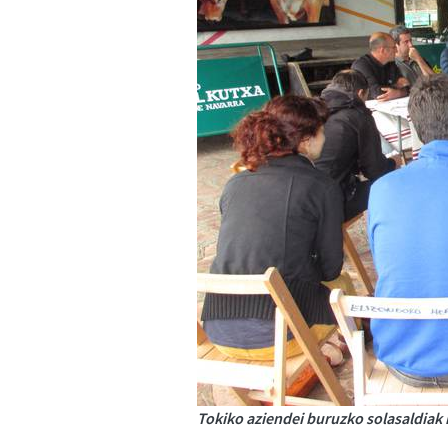
Tokiko aziendei buruzko solasaldiak 