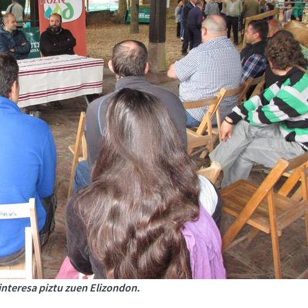
interesa piztu zuen Elizondon.