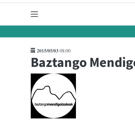
2015/05/03
08:00
Baztango Mendigo