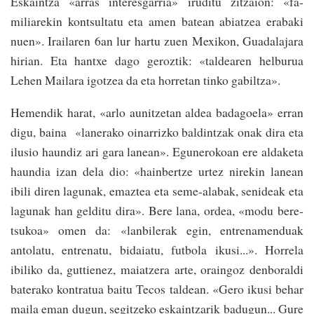
Es­­kaintza «arras­ interesgarria» iruditu zitzaion: «fa­­
miliare­kin­ kontsultatu eta amen batean abia­tzea­ erabaki
nuen». Irai­laren 6an lur hartu­ zuen Mexikon, Guadalajara
hirian. Eta han­txe­ dago geroztik: «taldearen helburua
Lehen Mailara igo­tzea da eta horretan tinko gabiltza».
Hemendik harat, «arlo aunitzetan aldea bada­goela» erran
digu, baina «lanerako oinarrizko bal­din­tzak onak dira eta
ilusio haundiz ari gara lanean». Egunero­koan ere al­dake­ta
haundia izan dela­ dio: «hainbertze urtez nirekin lanean
ibili diren lagunak, emaz­tea eta seme-alabak, senideak eta
lagunak han gelditu dira»­. Bere lana, ordea, «mo­du be­re­
tsukoa» omen da: «lanbilerak egin, entrenamenduak
antolatu, entrenatu, bidaiatu, fut­bo­la ikusi...». Ho­rre­la
ibiliko da, guttienez, maia­­tzera arte­, orain­goz denboraldi
baterako kontratua baitu Tecos taldean. «Gero ikusi behar
maila eman dugun, segi­tzeko eskaintzarik badugun... Gure