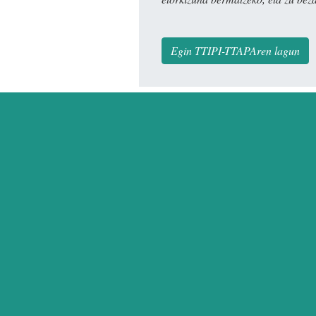
Egin TTIPI-TTAPAren lagun