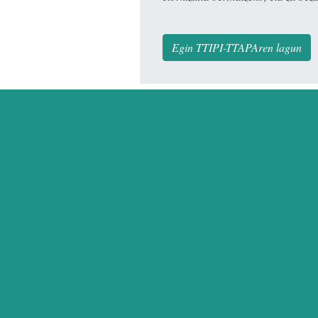
Egin TTIPI-TTAPAren lagun