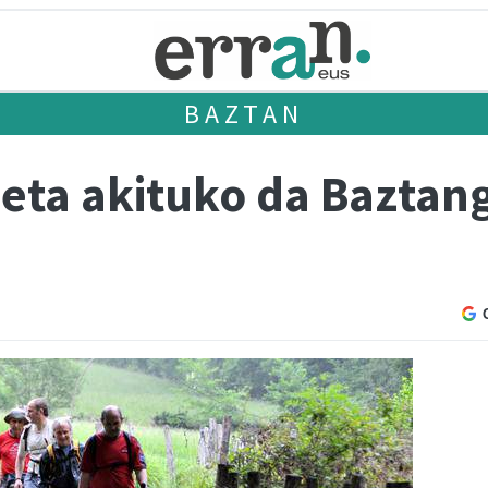
BAZTAN
eta akituko da Baztan