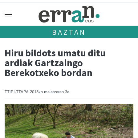
BAZTAN
Hiru bildots umatu ditu
ardiak Gartzaingo
Berekotxeko bordan
TTIPI-TTAPA
2013ko maiatzaren 3a