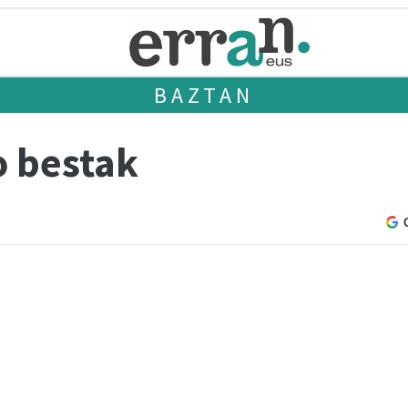
BAZTAN
o bestak