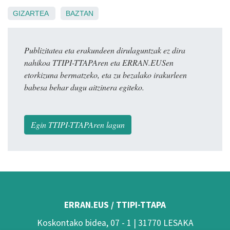
GIZARTEA
BAZTAN
Publizitatea eta erakundeen dirulaguntzak ez dira
nahikoa TTIPI-TTAPAren eta ERRAN.EUSen
etorkizuna bermatzeko, eta zu bezalako irakurleen
babesa behar dugu aitzinera egiteko.
Egin TTIPI-TTAPAren lagun
ERRAN.EUS / TTIPI-TTAPA
Koskontako bidea, 07 - 1 | 31770 LESAKA