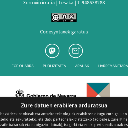
Xorroxin irratia | Lesaka | T. 948638288
Codesyntaxek garatua
Z
LEGE OHARRA
PUBLIZITATEA
ARAUAK
HARREMANETAR
Zure datuen erabilera arduratsua
 bazkideek cookieak eta antzeko teknologiak erabiltzen ditugu zure gailuan
zeko eta eskuratzeko, eta datu pertsonalak tratatzeko (adibidez, zure IP he
tzaile bakarrak eta nabigazio-datuak), iragarki eta eduki pertsonalizatuak e